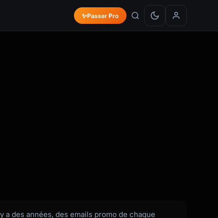
✨
Passer Pro
 il y a des années, des emails promo de chaque