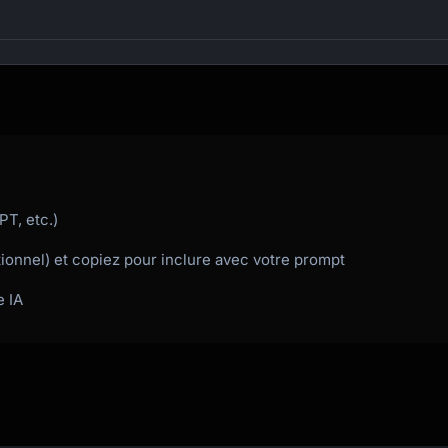
PT, etc.)
tionnel) et copiez pour inclure avec votre prompt
e IA