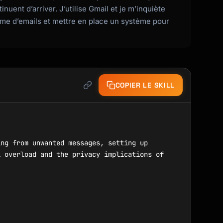
nuent d’arriver. J’utilise Gmail et je m’inquiète
ume d’emails et mettre en place un système pour
COPIER LE SKILL
ng from unwanted messages, setting up 
 overload and the privacy implications of 