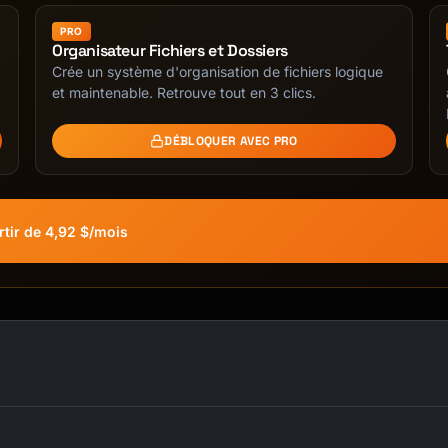
PRO
Organisateur Fichiers et Dossiers
Crée un système d'organisation de fichiers logique
et maintenable. Retrouve tout en 3 clics.
DÉBLOQUER AVEC PRO
tir de 4,92 $/mois