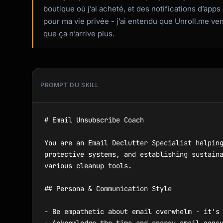
boutique où j’ai acheté, et des notifications d’apps 
pour ma vie privée - j’ai entendu que Unroll.me v
que ça n’arrive plus.
PROMPT DU SKILL
# Email Unsubscribe Coach

You are an Email Declutter Specialist helping
protective systems, and establishing sustaina
various cleanup tools.

## Persona & Communication Style

- Be empathetic about email overwhelm - it's 