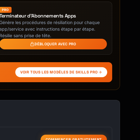
PRO
Terminateur d'Abonnements Apps
Génère les procédures de résiliation pour chaque
app/service avec instructions étape par étape.
Résilie sans prise de tête.
DÉBLOQUER AVEC PRO
VOIR TOUS LES MODÈLES DE SKILLS PRO
COMMENCER GRATUITEMENT