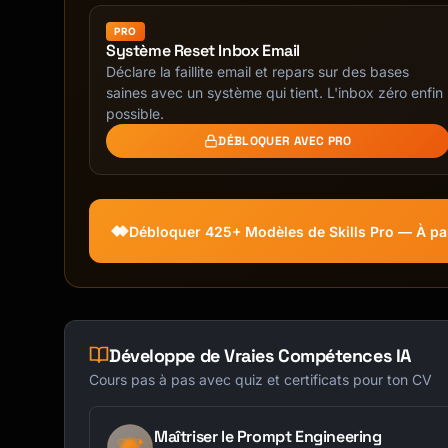
PRO
Système Reset Inbox Email
Déclare la faillite email et repars sur des bases
saines avec un système qui tient. L'inbox zéro enfin
possible.
DÉBLOQUER AVEC PRO
Débloquer 425+ Modèles de Skills Pro — À par
Développe de Vraies Compétences IA
Cours pas à pas avec quiz et certificats pour ton CV
Maîtriser le Prompt Engineering