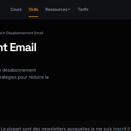
Cours
Skills
Ressources
Tarifs
ach Désabonnement Email
t Email
 de désabonnement
ratégies pour réduire le
. La plupart sont des newsletters auxquelles je me suis inscrit