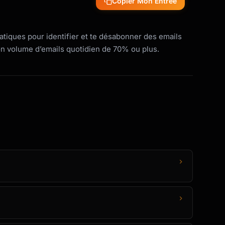
Copier Mon Entrée
tiques pour identifier et te désabonner des emails
on volume d’emails quotidien de 70% ou plus.