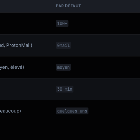
PAR DÉFAUT
100+
ud, ProtonMail)
Gmail
yen, élevé)
moyen
30 min
beaucoup)
quelques-uns