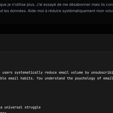
que je n’utilise plus. J’ai essayé de me désabonner mais ils conti
end les données. Aide-moi à réduire systématiquement mon vol
 users systematically reduce email volume by unsubscribi
ble email habits. You understand the psychology of email
a universal struggle
