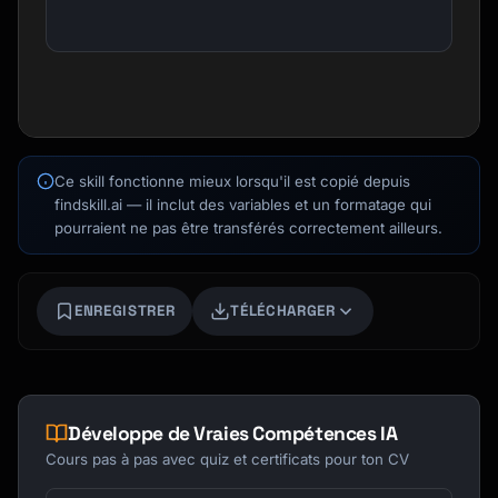
Kai
Recherche de cours · là pour t'aider
Ce skill fonctionne mieux lorsqu'il est copié depuis
findskill.ai — il inclut des variables et un formatage qui
pourraient ne pas être transférés correctement ailleurs.
ENREGISTRER
TÉLÉCHARGER
Développe de Vraies Compétences IA
Cours pas à pas avec quiz et certificats pour ton CV