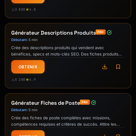
3 800
4.8
Générateur Descriptions Produits
PRO
Débutant
5 min
•
Crée des descriptions produits qui vendent avec
bénéfices, specs et mots-clés SEO. Des fiches produits
qui convertissent.
OBTENIR
5 200
4.9
Générateur Fiches de Poste
PRO
Débutant
5 min
•
Crée des fiches de poste complètes avec missions,
compétences requises et critères de succès. Attire les
bons profils.