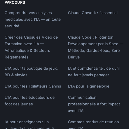
PARCOURS
Comprendre vos analyses
Claude Cowork : l'essentiel
médicales avec l'IA — en toute
sécurité
Créer des Capsules Vidéo de
Claude Code : Piloter ton
Formation avec l'IA —
Développement par la Spec —
Aéronautique & Secteurs
Méthode, Gardes-fous, Zéro
Réglementés
Dérive
L'IA pour ta boutique de jeux,
IA et confidentialité : ce qu'il
BD & vinyles
ne faut jamais partager
L'IA pour les Toiletteurs Canins
L'IA pour la généalogie
L'IA pour les éducateurs de
Communication
foot des jeunes
professionnelle à fort impact
avec l'IA
IA pour enseignants : La
Comptes rendus de réunion
routine de fin d'année en 5
avec l'IA