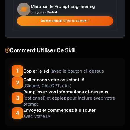
Maîtriser le Prompt Engineering
8 leçons · Gratuit
COMMENCER GRATUITEMENT
Comment Utiliser Ce Skill
1
Copier le skill
avec le bouton ci-dessus
Coller dans votre assistant IA
2
(Claude, ChatGPT, etc.)
Remplissez vos informations ci-dessous
3
(optionnel) et copiez pour inclure avec votre
prompt
Envoyez et commencez à discuter
4
avec votre IA