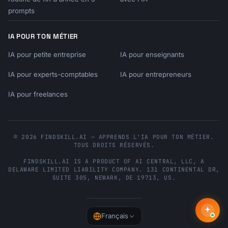
prompts
IA POUR TON MÉTIER
IA pour petite entreprise
IA pour enseignants
IA pour experts-comptables
IA pour entrepreneurs
IA pour freelances
© 2026 FINDSKILL.AI — APPRENDS L'IA POUR TON MÉTIER.
TOUS DROITS RÉSERVÉS.
FINDSKILL.AI
IS A PRODUCT OF
AI CENTRAL, LLC
, A
DELAWARE LIMITED LIABILITY COMPANY.
131 CONTINENTAL DR,
SUITE 305
,
NEWARK
,
DE
19713
,
US
.
Français