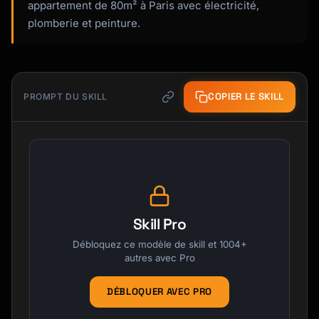
appartement de 80m² à Paris avec électricité,
plomberie et peinture.
COPIER LE SKILL
PROMPT DU SKILL
Skill Pro
Débloquez ce modèle de skill et 1004+
autres avec Pro
DÉBLOQUER AVEC PRO