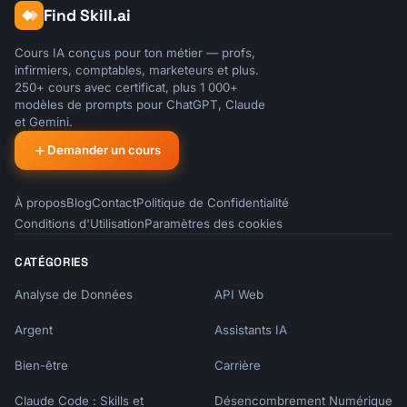
Find Skill.ai
Cours IA conçus pour ton métier — profs,
infirmiers, comptables, marketeurs et plus.
250+ cours avec certificat, plus 1 000+
modèles de prompts pour ChatGPT, Claude
et Gemini.
Demander un cours
À propos
Blog
Contact
Politique de Confidentialité
Conditions d'Utilisation
Paramètres des cookies
CATÉGORIES
Analyse de Données
API Web
Argent
Assistants IA
Bien-être
Carrière
Claude Code : Skills et
Désencombrement Numérique