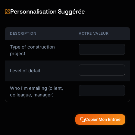
Personnalisation Suggérée
DESCRIPTION
VOTRE VALEUR
Type of construction
project
Level of detail
Who I'm emailing (client,
colleague, manager)
Copier Mon Entrée