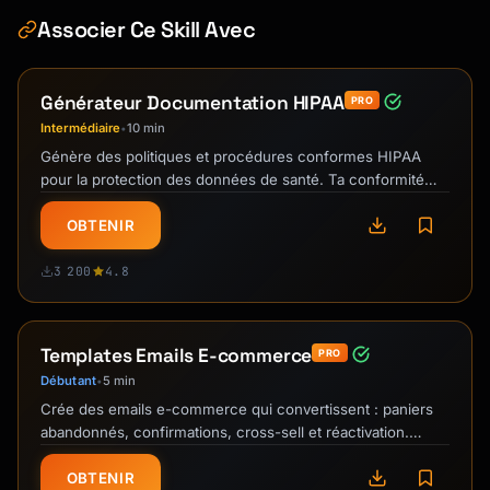
Associer Ce Skill Avec
Générateur Documentation HIPAA
PRO
Intermédiaire
10 min
•
Génère des politiques et procédures conformes HIPAA
pour la protection des données de santé. Ta conformité
santé US assurée.
OBTENIR
3 200
4.8
Templates Emails E-commerce
PRO
Débutant
5 min
•
Crée des emails e-commerce qui convertissent : paniers
abandonnés, confirmations, cross-sell et réactivation.
Booste ton chiffre par email.
OBTENIR