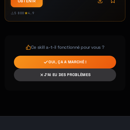
OBTENIR
5 800
4.9
Ce skill a-t-il fonctionné pour vous ?
OUI, ÇA A MARCHÉ !
J'AI EU DES PROBLÈMES