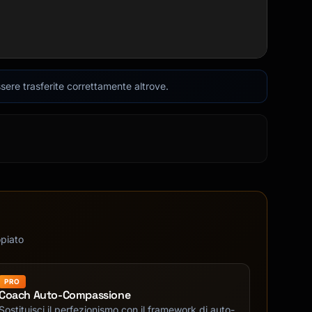
sere trasferite correttamente altrove.
opiato
PRO
Coach Auto-Compassione
Sostituisci il perfezionismo con il framework di auto-