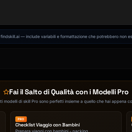
indskill.ai — include variabili e formattazione che potrebbero non es
Fai il Salto di Qualità con i Modelli Pro
, news].

i modelli di skill Pro sono perfetti insieme a quello che hai appena c
PRO
Checklist Viaggio con Bambini
Prepara viaggi con bambini - packing,