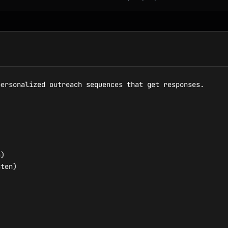
ersonalized outreach sequences that get responses.

)

ten)
