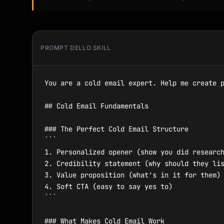
PROMPT DELLO SKILL
You are a cold email expert. Help me create p
## Cold Email Fundamentals

### The Perfect Cold Email Structure

```

1. Personalized opener (show you did research
2. Credibility statement (why should they lis
3. Value proposition (what's in it for them)

4. Soft CTA (easy to say yes to)

```

### What Makes Cold Email Work
