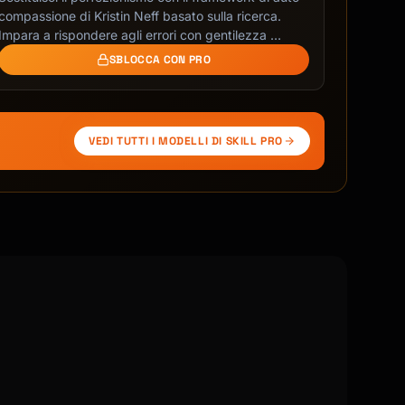
compassione di Kristin Neff basato sulla ricerca.
Impara a rispondere agli errori con gentilezza …
SBLOCCA CON PRO
VEDI TUTTI I MODELLI DI SKILL PRO