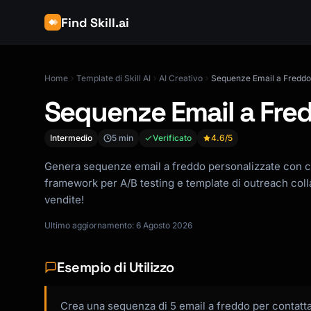
Find Skill.ai
Home
Template di Skill AI
AI Creativo
Sequenze Email a Freddo
Sequenze Email a Fre
Intermedio
5 min
Verificato
4.6
/5
Genera sequenze email a freddo personalizzate con 
framework per A/B testing e template di outreach coll
vendite!
Ultimo aggiornamento: 6 Agosto 2026
Esempio di Utilizzo
Crea una sequenza di 5 email a freddo per contatt