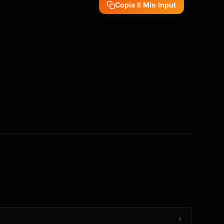
Copia Il Mio Input