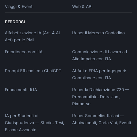
Viaggi & Eventi
Web & API
PERCORSI
Alfabetizzazione IA (Art. 4 AI
IA per il Mercato Contadino
Act) per le PMI
Fotoritocco con l'IA
Comunicazione di Lavoro ad
Alto Impatto con l'IA
Prompt Efficaci con ChatGPT
AI Act e FRIA per Ingegneri:
Compliance con l'IA
Fondamenti di IA
IA per la Dichiarazione 730 —
Precompilato, Detrazioni,
Rimborso
IA per Studenti di
IA per Sommelier Italiani —
Giurisprudenza — Studio, Tesi,
Abbinamenti, Carta Vini, Eventi
Esame Avvocato