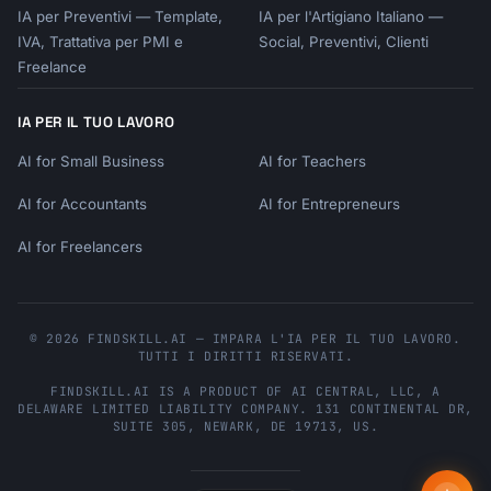
IA per Preventivi — Template,
IA per l'Artigiano Italiano —
IVA, Trattativa per PMI e
Social, Preventivi, Clienti
Freelance
IA PER IL TUO LAVORO
AI for Small Business
AI for Teachers
AI for Accountants
AI for Entrepreneurs
AI for Freelancers
© 2026 FINDSKILL.AI — IMPARA L'IA PER IL TUO LAVORO.
TUTTI I DIRITTI RISERVATI.
FINDSKILL.AI
IS A PRODUCT OF
AI CENTRAL, LLC
, A
DELAWARE LIMITED LIABILITY COMPANY.
131 CONTINENTAL DR,
SUITE 305
,
NEWARK
,
DE
19713
,
US
.