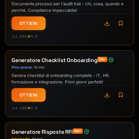
Documenta processi per l'audit trail - chi, cosa, quando e
perché. Compliance impeccabile!
OTTIENI
1.834
4.5
Generatore Checklist Onboarding
PRO
Principiante
10 min
•
Genera checklist di onboarding complete - IT, HR,
formazione e integrazione. Primi giorni perfetti!
OTTIENI
4.100
4.8
Generatore Risposte RFI
PRO