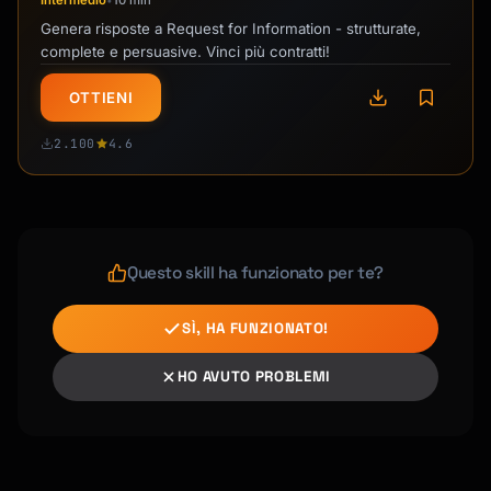
Intermedio
10 min
•
Genera risposte a Request for Information - strutturate,
complete e persuasive. Vinci più contratti!
OTTIENI
2.100
4.6
Questo skill ha funzionato per te?
SÌ, HA FUNZIONATO!
HO AVUTO PROBLEMI