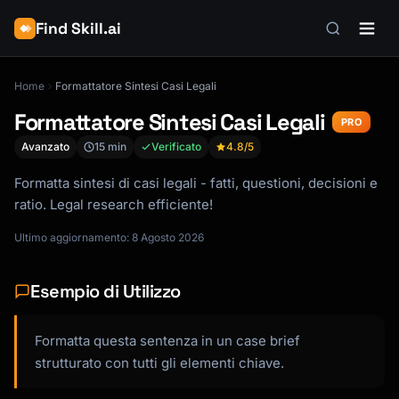
Find Skill.ai
Home
Formattatore Sintesi Casi Legali
Formattatore Sintesi Casi Legali
PRO
Avanzato
15 min
Verificato
4.8
/5
Formatta sintesi di casi legali - fatti, questioni, decisioni e
ratio. Legal research efficiente!
Ultimo aggiornamento: 8 Agosto 2026
Esempio di Utilizzo
Formatta questa sentenza in un case brief
strutturato con tutti gli elementi chiave.