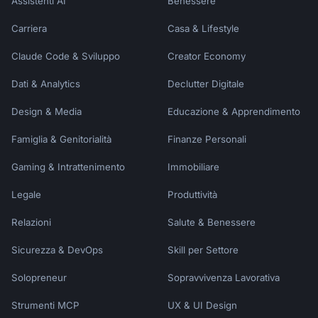
Assistenti AI
Benessere
Carriera
Casa & Lifestyle
Claude Code & Sviluppo
Creator Economy
Dati & Analytics
Declutter Digitale
Design & Media
Educazione & Apprendimento
Famiglia & Genitorialità
Finanze Personali
Gaming & Intrattenimento
Immobiliare
Legale
Produttività
Relazioni
Salute & Benessere
Sicurezza & DevOps
Skill per Settore
Solopreneur
Sopravvivenza Lavorativa
Strumenti MCP
UX & UI Design