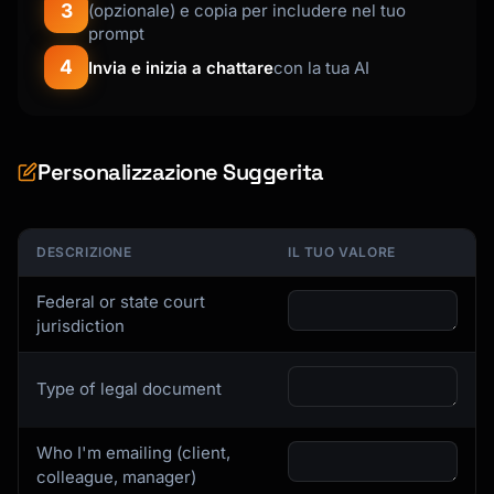
3
(opzionale) e copia per includere nel tuo
prompt
4
Invia e inizia a chattare
con la tua AI
Personalizzazione Suggerita
DESCRIZIONE
IL TUO VALORE
Federal or state court
jurisdiction
Type of legal document
Who I'm emailing (client,
colleague, manager)