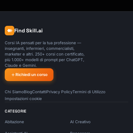
Find Skill.ai
Corsi IA pensati per la tua professione —
insegnanti, infermieri, commercialisti,
marketer e altri. 250+ corsi con certificato,
più 1.000+ modelli di prompt per ChatGPT,
Claude e Gemini.
Richiedi un corso
Chi Siamo
Blog
Contatti
Privacy Policy
Termini di Utilizzo
Impostazioni cookie
CATEGORIE
Abitazione
AI Creativo