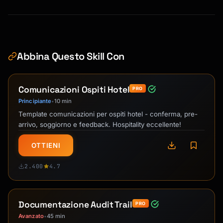
Abbina Questo Skill Con
Comunicazioni Ospiti Hotel
PRO
Principiante
10 min
•
Template comunicazioni per ospiti hotel - conferma, pre-
arrivo, soggiorno e feedback. Hospitality eccellente!
OTTIENI
2.400
4.7
Documentazione Audit Trail
PRO
Avanzato
45 min
•