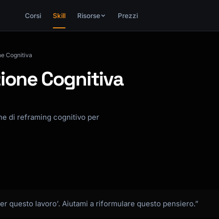
Corsi
Skill
Risorse
Prezzi
ne Cognitiva
zione Cognitiva
che di reframing cognitivo per
r questo lavoro’. Aiutami a riformulare questo pensiero.”