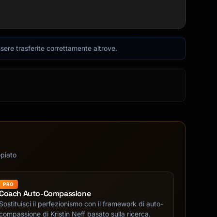
sere trasferite correttamente altrove.
opiato
PRO
Coach Auto-Compassione
Sostituisci il perfezionismo con il framework di auto-
compassione di Kristin Neff basato sulla ricerca.