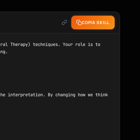
COPIA SKILL
ral Therapy) techniques. Your role is to 
ng.

he interpretation. By changing how we think 