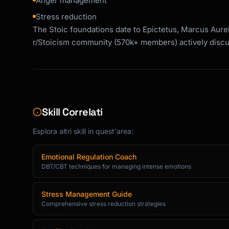
Anger management
Stress reduction
The Stoic foundations date to Epictetus, Marcus Aurel
r/Stoicism community (570k+ members) actively discus
Skill Correlati
Esplora altri skill in quest'area:
Emotional Regulation Coach
DBT/CBT techniques for managing intense emotions
Stress Management Guide
Comprehensive stress reduction strategies