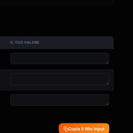
IL TUO VALORE
Copia Il Mio Input