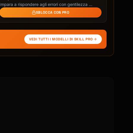
Impara a rispondere agli errori con gentilezza …
SBLOCCA CON PRO
VEDI TUTTI I MODELLI DI SKILL PRO