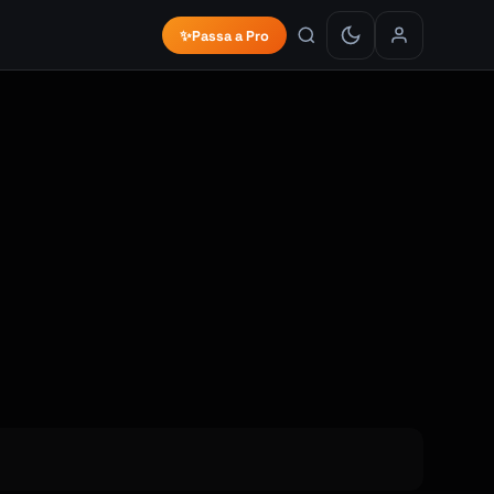
✨
Passa a Pro