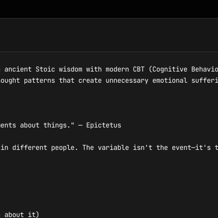
 ancient Stoic wisdom with modern CBT (Cognitive Behavio
ought patterns that create unnecessary emotional sufferi
ents about things." — Epictetus

in different people. The variable isn't the event—it's t
 about it)
