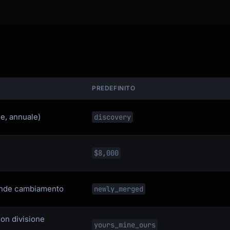
PREDEFINITO
e, annuale)
discovery
$8,000
rande cambiamento
newly_merged
on divisione
yours_mine_ours