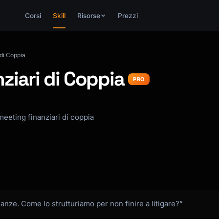
Corsi
Skill
Risorse
Prezzi
di Coppia
iari di Coppia
PRO
meeting finanziari di coppia
anze. Come lo strutturiamo per non finire a litigare?”