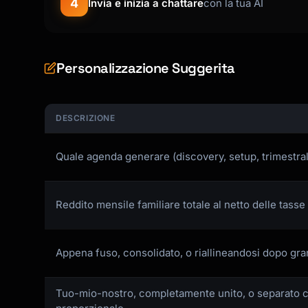
4
Invia e inizia a chattare
con la tua AI
Personalizzazione Suggerita
DESCRIZIONE
Quale agenda generare (discovery, setup, trimestral
Reddito mensile familiare totale al netto delle tasse
Appena fuso, consolidato, o riallineandosi dopo g
Tuo-mio-nostro, completamente unito, o separato c