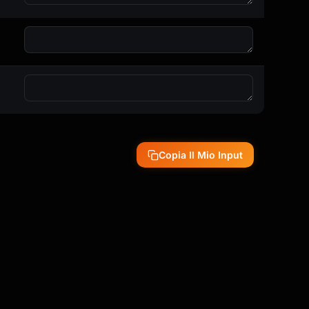
Copia Il Mio Input