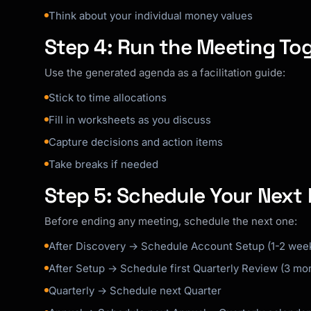
Think about your individual money values
Step 4: Run the Meeting To
Use the generated agenda as a facilitation guide:
Stick to time allocations
Fill in worksheets as you discuss
Capture decisions and action items
Take breaks if needed
Step 5: Schedule Your Next
Before ending any meeting, schedule the next one:
After Discovery → Schedule Account Setup (1-2 wee
After Setup → Schedule first Quarterly Review (3 mo
Quarterly → Schedule next Quarter