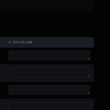
IL TUO VALORE