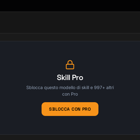
Skill Pro
Sblocca questo modello di skill e 997+ altri
con Pro
SBLOCCA CON PRO