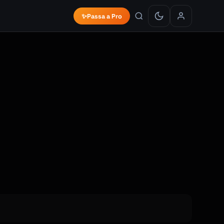
✨
Passa a Pro