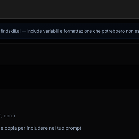
indskill.ai — include variabili e formattazione che potrebbero non es
, ecc.)
 e copia per includere nel tuo prompt