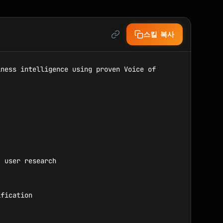
스킬 복사
ness intelligence using proven Voice of 
 user research

fication
