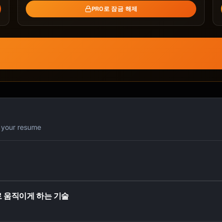
PRO로 잠금 해제
터
r your resume
로 움직이게 하는 기술