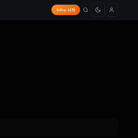
✨
Pro 시작