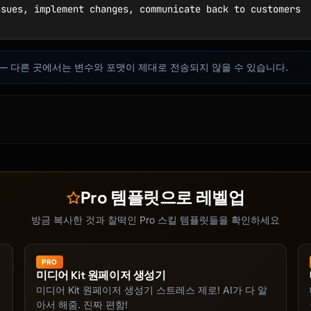
sues, implement changes, communicate back to customers

합니다 — 다른 곳에서는 변수와 포맷이 제대로 전송되지 않을 수 있습니다.
ve | Overall satisfaction trends |

ues, pain points |

chase decision factors |

, requirements |

tanding |

nd perception |

Pro 템플릿으로 레벨업
admap input |

s leave |

방금 복사한 것과 찰떡인 Pro 스킬 템플릿들을 확인하세요
PRO
미디어 Kit 원페이저 생성기
미디어 Kit 원페이저 생성기 스트레스 제로! AI가 다 알
아서 해줌. 진짜 편함!