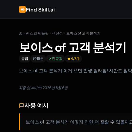
Find Skill.ai
홈
AI 스킬 템플릿
생산성
보이스 of 고객 분석기
보이스 of 고객 분석기
중급
15분
인증됨
4.7
/5
보이스 of 고객 분석기 이거 쓰면 인생 달라짐! 시간도 절약
최종 업데이트: 2026년 8월 6일
사용 예시
보이스 of 고객 분석기 어떻게 하면 더 잘할 수 있을까