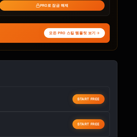
PRO로 잠금 해제
모든 PRO 스킬 템플릿 보기
START FREE
START FREE