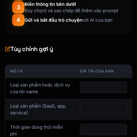
Điền thông tin bên dưới
Welcome aboard! You've just joined [X] other 
3
(tùy chọn) và sao chép để thêm vào prompt
[users/companies]

4
who use {{product_name}} to [main benefit].

Gửi và bắt đầu trò chuyện
với AI của bạn
Here's your first step to [specific outcome]:

[Single, Clear CTA Button]

Tùy chỉnh gợi ý
This will take less than 2 minutes and will 
[immediate benefit].

MÔ TẢ
GIÁ TRỊ CỦA BẠN
If you have any questions, just hit reply - I 
Loại sản phẩm hoặc dịch vụ
read every email.

của tôi name
[Signature]

Loại sản phẩm (SaaS, app,
service)
P.S. [Quick tip or link to getting started 
guide]

Thời gian dùng thử miễn
```

phí