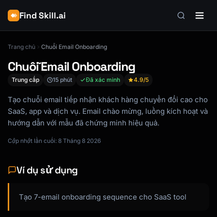
Find Skill.ai
Trang chủ
Chuỗi Email Onboarding
Chuỗi Email Onboarding
Trung cấp
15 phút
Đã xác minh
4.9
/5
Tạo chuỗi email tiếp nhận khách hàng chuyển đổi cao cho
SaaS, app và dịch vụ. Email chào mừng, luồng kích hoạt và
hướng dẫn với mẫu đã chứng minh hiệu quả.
Cập nhật lần cuối: 8 Tháng 8 2026
Ví dụ sử dụng
Tạo 7-email onboarding sequence cho SaaS tool