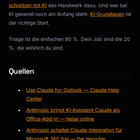
schreiben mit KI
das Handwerk dazu. Und wer bei
KI generell noch am Anfang steht:
KI-Grundlagen
ist
der richtige Start.
Triage ist die einfachen 80 %. Dein Job sind die 20
%, die wirklich du sind.
Quellen
Use Claude for Outlook — Claude Help
Center
Anthropic bringt KI-Assistent Claude als
Office-Add-in — heise online
Anthropic schaltet Claude-Integration für
Microsoft 365 frei — the decoder