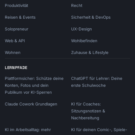
Produktivität
Recht
Reisen & Events
Sicherheit & DevOps
Solopreneur
UX-Design
Web & API
Wohlbefinden
Wohnen
Zuhause & Lifestyle
LERNPFADE
Plattformsicher: Schütze deine
ChatGPT für Lehrer: Deine
Konten, Fotos und dein
erste Schulwoche
Publikum vor KI-Sperren
Claude Cowork Grundlagen
KI für Coaches:
Sitzungsnotizen &
Nachbereitung
KI im Arbeitsalltag: mehr
KI für deinen Comic-, Spiele-