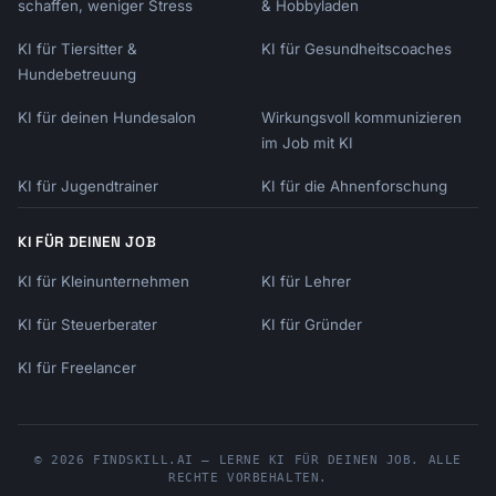
schaffen, weniger Stress
& Hobbyladen
KI für Tiersitter &
KI für Gesundheitscoaches
Hundebetreuung
KI für deinen Hundesalon
Wirkungsvoll kommunizieren
im Job mit KI
KI für Jugendtrainer
KI für die Ahnenforschung
KI FÜR DEINEN JOB
KI für Kleinunternehmen
KI für Lehrer
KI für Steuerberater
KI für Gründer
KI für Freelancer
© 2026 FINDSKILL.AI — LERNE KI FÜR DEINEN JOB. ALLE
RECHTE VORBEHALTEN.