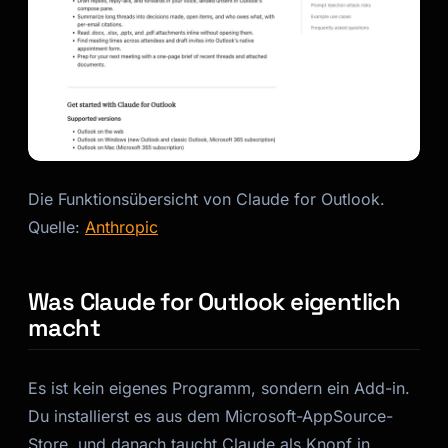
Die Funktionsübersicht von Claude for Outlook.
Quelle:
Anthropic
Kai
Kursfinder · für dich da
Was Claude for Outlook eigentlich
macht
Es ist kein eigenes Programm, sondern ein Add-in.
Du installierst es aus dem Microsoft-AppSource-
Store, und danach taucht Claude als Knopf in