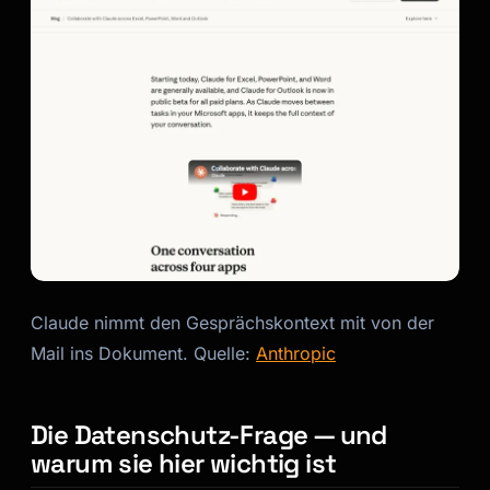
Claude nimmt den Gesprächskontext mit von der
Mail ins Dokument. Quelle:
Anthropic
Die Datenschutz-Frage — und
warum sie hier wichtig ist