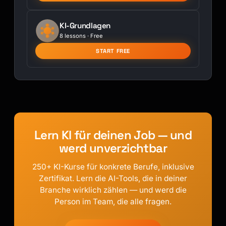
KI-Grundlagen
8 lessons · Free
START FREE
Lern KI für deinen Job — und
werd unverzichtbar
250+ KI-Kurse für konkrete Berufe, inklusive
Zertifikat. Lern die AI-Tools, die in deiner
Branche wirklich zählen — und werd die
Person im Team, die alle fragen.