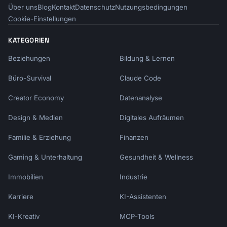
Über uns
Blog
Kontakt
Datenschutz
Nutzungsbedingungen
Cookie-Einstellungen
KATEGORIEN
Beziehungen
Bildung & Lernen
Büro-Survival
Claude Code
Creator Economy
Datenanalyse
Design & Medien
Digitales Aufräumen
Familie & Erziehung
Finanzen
Gaming & Unterhaltung
Gesundheit & Wellness
Immobilien
Industrie
Karriere
KI-Assistenten
KI-Kreativ
MCP-Tools