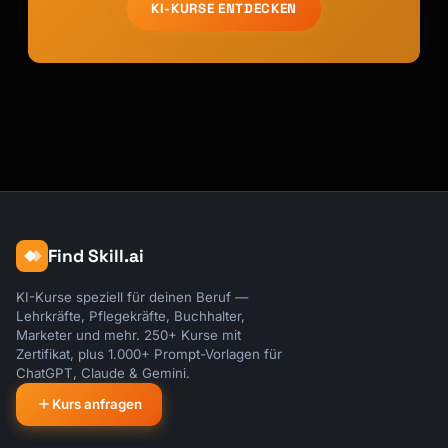
KI-KURSE ENTDECKEN
Find Skill.ai
KI-Kurse speziell für deinen Beruf —
Lehrkräfte, Pflegekräfte, Buchhalter,
Marketer und mehr. 250+ Kurse mit
Zertifikat, plus 1.000+ Prompt-Vorlagen für
ChatGPT, Claude & Gemini.
Kurs anfragen