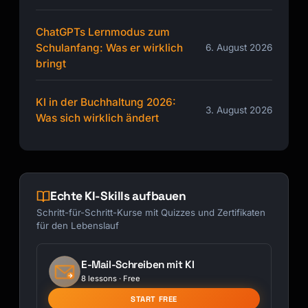
ChatGPTs Lernmodus zum
Schulanfang: Was er wirklich
6. August 2026
bringt
KI in der Buchhaltung 2026:
3. August 2026
Was sich wirklich ändert
Echte KI-Skills aufbauen
Schritt-für-Schritt-Kurse mit Quizzes und Zertifikaten
für den Lebenslauf
E-Mail-Schreiben mit KI
8 lessons · Free
START FREE