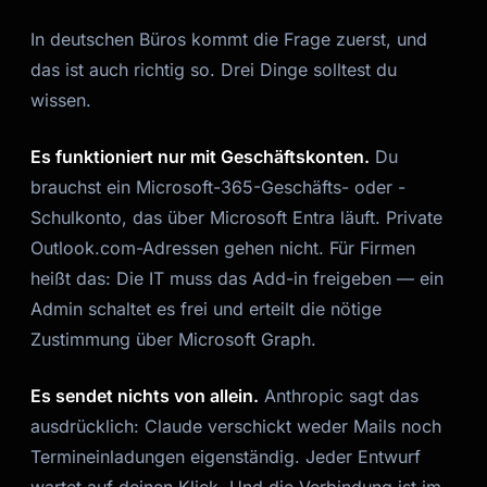
In deutschen Büros kommt die Frage zuerst, und
das ist auch richtig so. Drei Dinge solltest du
wissen.
Es funktioniert nur mit Geschäftskonten.
Du
brauchst ein Microsoft-365-Geschäfts- oder -
Schulkonto, das über Microsoft Entra läuft. Private
Outlook.com-Adressen gehen nicht. Für Firmen
heißt das: Die IT muss das Add-in freigeben — ein
Admin schaltet es frei und erteilt die nötige
Zustimmung über Microsoft Graph.
Es sendet nichts von allein.
Anthropic sagt das
ausdrücklich: Claude verschickt weder Mails noch
Termineinladungen eigenständig. Jeder Entwurf
wartet auf deinen Klick. Und die Verbindung ist im