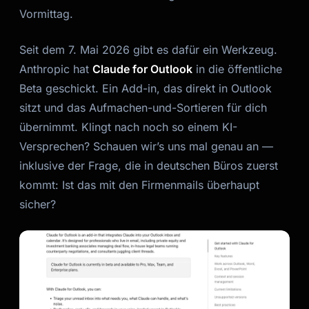
Vormittag.
Seit dem 7. Mai 2026 gibt es dafür ein Werkzeug.
Anthropic hat
Claude for Outlook
in die öffentliche
Beta geschickt. Ein Add-in, das direkt in Outlook
sitzt und das Aufmachen-und-Sortieren für dich
übernimmt. Klingt nach noch so einem KI-
Versprechen? Schauen wir’s uns mal genau an —
inklusive der Frage, die in deutschen Büros zuerst
kommt: Ist das mit den Firmenmails überhaupt
sicher?