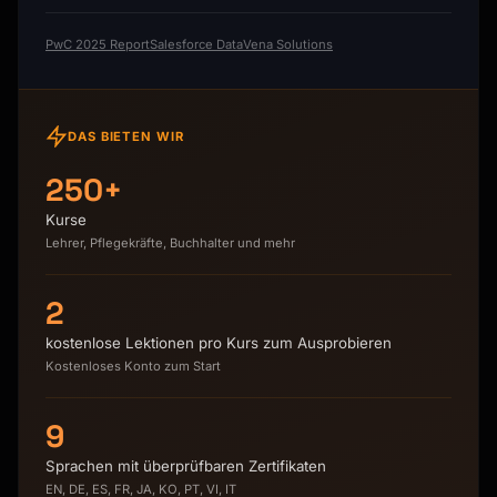
PwC 2025 Report
Salesforce Data
Vena Solutions
DAS BIETEN WIR
250+
Kurse
Lehrer, Pflegekräfte, Buchhalter und mehr
2
kostenlose Lektionen pro Kurs zum Ausprobieren
Kostenloses Konto zum Start
9
Sprachen mit überprüfbaren Zertifikaten
EN, DE, ES, FR, JA, KO, PT, VI, IT