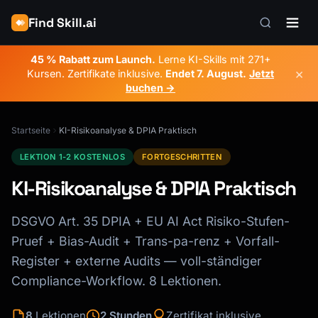
Find Skill.ai
45 % Rabatt zum Launch.
Lerne KI-Skills mit 271+
×
Kursen. Zertifikate inklusive.
Endet
7. August
.
Jetzt
buchen →
Startseite
KI-Risikoanalyse & DPIA Praktisch
LEKTION 1-2 KOSTENLOS
FORTGESCHRITTEN
KI-Risikoanalyse & DPIA Praktisch
DSGVO Art. 35 DPIA + EU AI Act Risiko-Stufen-
Pruef + Bias-Audit + Trans-pa-renz + Vorfall-
Register + externe Audits — voll-ständiger
Compliance-Workflow. 8 Lektionen.
8
Lektionen
2 Stunden
Zertifikat inklusive