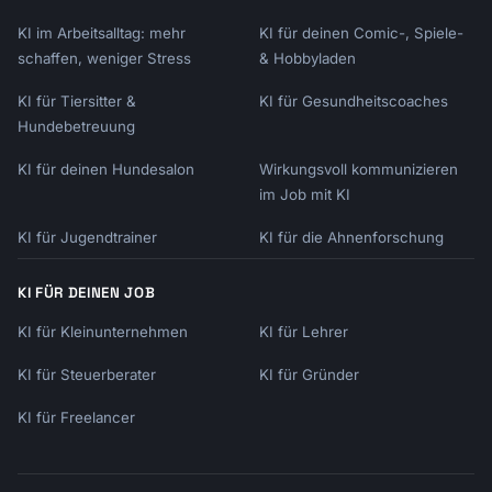
KI im Arbeitsalltag: mehr
KI für deinen Comic-, Spiele-
schaffen, weniger Stress
& Hobbyladen
KI für Tiersitter &
KI für Gesundheitscoaches
Hundebetreuung
KI für deinen Hundesalon
Wirkungsvoll kommunizieren
im Job mit KI
KI für Jugendtrainer
KI für die Ahnenforschung
KI FÜR DEINEN JOB
KI für Kleinunternehmen
KI für Lehrer
KI für Steuerberater
KI für Gründer
KI für Freelancer