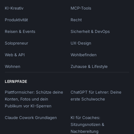
KI-Kreativ
MCP-Tools
Produktivität
Recht
Reisen & Events
Sicherheit & DevOps
Solopreneur
UX-Design
Web & API
Wohlbefinden
Wohnen
Zuhause & Lifestyle
LERNPFADE
Plattformsicher: Schütze deine
ChatGPT für Lehrer: Deine
Konten, Fotos und dein
erste Schulwoche
Publikum vor KI-Sperren
Claude Cowork Grundlagen
KI für Coaches:
Sitzungsnotizen &
Nachbereitung