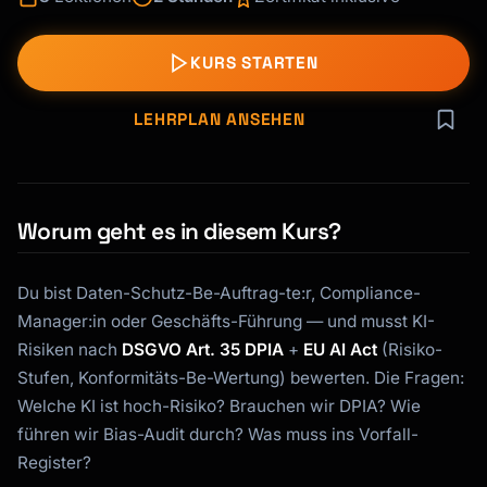
KURS STARTEN
LEHRPLAN ANSEHEN
Worum geht es in diesem Kurs?
Du bist Daten-Schutz-Be-Auftrag-te:r, Compliance-
Manager:in oder Geschäfts-Führung — und musst KI-
Risiken nach
DSGVO Art. 35 DPIA
+
EU AI Act
(Risiko-
Stufen, Konformitäts-Be-Wertung) bewerten. Die Fragen:
Welche KI ist hoch-Risiko? Brauchen wir DPIA? Wie
führen wir Bias-Audit durch? Was muss ins Vorfall-
Register?