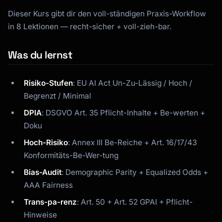
Dieser Kurs gibt dir den voll-ständigen Praxis-Workflow
in 8 Lektionen — recht-sicher + voll-zieh-bar.
Was du lernst
Risiko-Stufen
: EU AI Act Un-Zu-Lässig / Hoch /
Begrenzt / Minimal
DPIA
: DSGVO Art. 35 Pflicht-Inhalte + Be-werten +
Kai
Kursfinder · für dich da
Doku
Hoch-Risiko
: Annex III Be-Reiche + Art. 16/17/43
Konformitäts-Be-Wer-tung
Bias-Audit
: Demographic Parity + Equalized Odds +
AAA Fairness
Trans-pa-renz
: Art. 50 + Art. 52 GPAI + Pflicht-
Hinweise