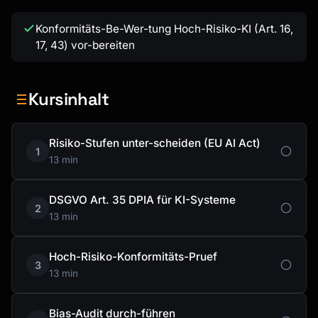
Konformitäts-Be-Wer-tung Hoch-Risiko-KI (Art. 16,
17, 43) vor-bereiten
Kursinhalt
Risiko-Stufen unter-scheiden (EU AI Act)
1
13 min
DSGVO Art. 35 DPIA für KI-Systeme
2
13 min
Hoch-Risiko-Konformitäts-Pruef
3
13 min
Bias-Audit durch-führen