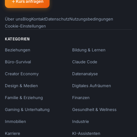
Kurs anfragen
Über uns
Blog
Kontakt
Datenschutz
Nutzungsbedingungen
Cookie-Einstellungen
KATEGORIEN
Beziehungen
Bildung & Lernen
Büro-Survival
Claude Code
Creator Economy
Datenanalyse
Design & Medien
Digitales Aufräumen
Familie & Erziehung
Finanzen
Gaming & Unterhaltung
Gesundheit & Wellness
Immobilien
Industrie
Karriere
KI-Assistenten