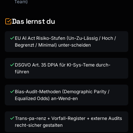
Team)
Das lernst du
EU AI Act Risiko-Stufen (Un-Zu-Lässig / Hoch /
Begrenzt / Minimal) unter-scheiden
DSGVO Art. 35 DPIA für KI-Sys-Teme durch-
führen
Bias-Audit-Methoden (Demographic Parity /
Equalized Odds) an-Wend-en
Trans-pa-renz + Vorfall-Register + externe Audits
recht-sicher gestalten