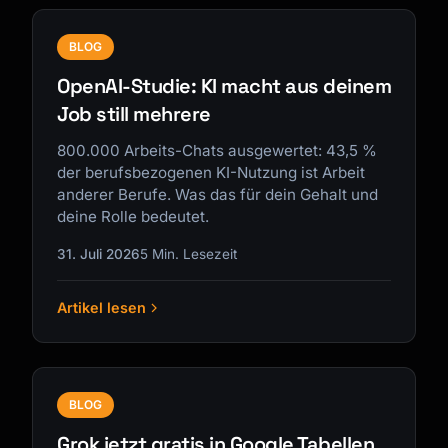
BLOG
OpenAI-Studie: KI macht aus deinem
Job still mehrere
800.000 Arbeits-Chats ausgewertet: 43,5 %
der berufsbezogenen KI-Nutzung ist Arbeit
anderer Berufe. Was das für dein Gehalt und
deine Rolle bedeutet.
31. Juli 2026
5 Min. Lesezeit
Artikel lesen
BLOG
Grok jetzt gratis in Google Tabellen