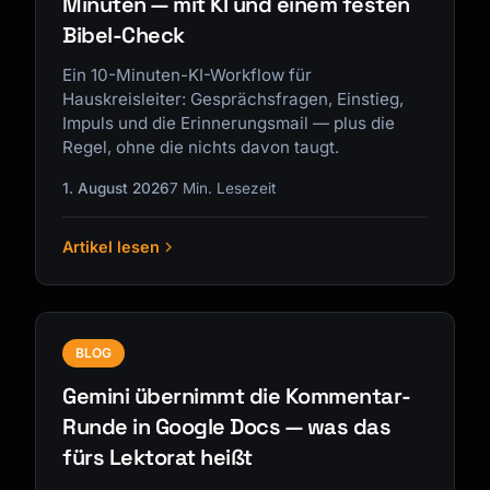
Minuten — mit KI und einem festen
Bibel-Check
Ein 10-Minuten-KI-Workflow für
Hauskreisleiter: Gesprächsfragen, Einstieg,
Impuls und die Erinnerungsmail — plus die
Regel, ohne die nichts davon taugt.
1. August 2026
7 Min. Lesezeit
Artikel lesen
BLOG
Gemini übernimmt die Kommentar-
Runde in Google Docs — was das
fürs Lektorat heißt