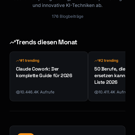
und innovative KI-Techniken ab.
176
Blogbeiträge
Trends diesen Monat
#1 trending
#2 trending
Claude Cowork: Der
50 Berufe, die KI n
komplette Guide für 2026
ersetzen kann - K
Liste 2026
10.446.4K Aufrufe
10.411.4K Aufrufe