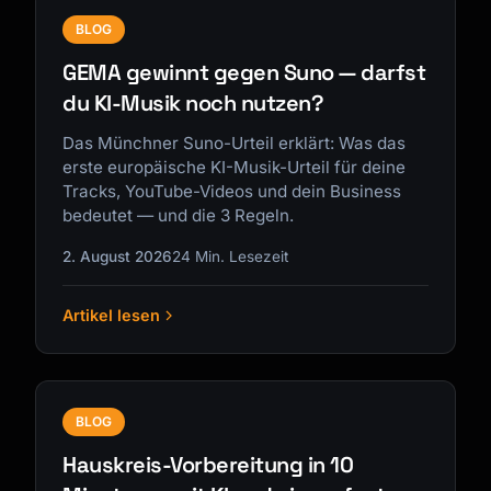
BLOG
GEMA gewinnt gegen Suno — darfst
du KI-Musik noch nutzen?
Das Münchner Suno-Urteil erklärt: Was das
erste europäische KI-Musik-Urteil für deine
Tracks, YouTube-Videos und dein Business
bedeutet — und die 3 Regeln.
2. August 2026
24 Min. Lesezeit
Artikel lesen
BLOG
Hauskreis-Vorbereitung in 10