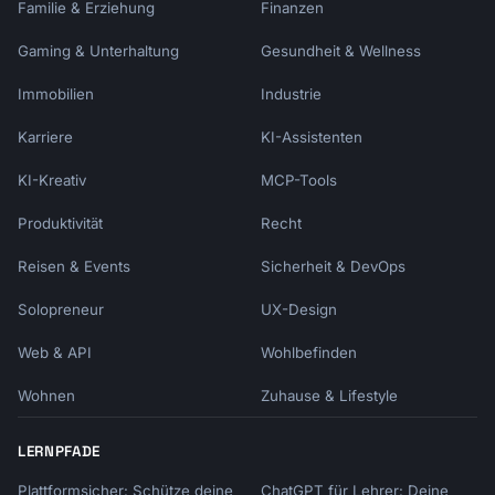
Familie & Erziehung
Finanzen
Gaming & Unterhaltung
Gesundheit & Wellness
Immobilien
Industrie
Karriere
KI-Assistenten
KI-Kreativ
MCP-Tools
Produktivität
Recht
Reisen & Events
Sicherheit & DevOps
Solopreneur
UX-Design
Web & API
Wohlbefinden
Wohnen
Zuhause & Lifestyle
LERNPFADE
Plattformsicher: Schütze deine
ChatGPT für Lehrer: Deine