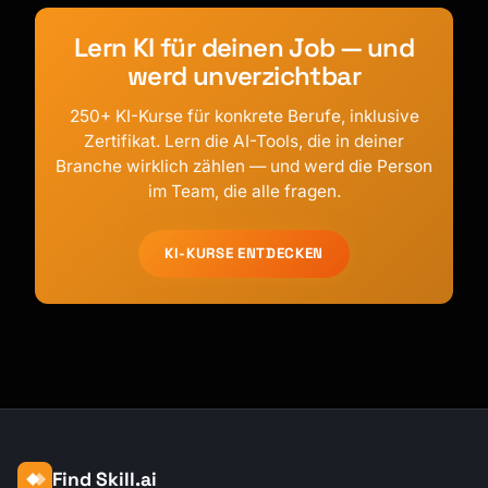
Lern KI für deinen Job — und
werd unverzichtbar
250+ KI-Kurse für konkrete Berufe, inklusive
Zertifikat. Lern die AI-Tools, die in deiner
Branche wirklich zählen — und werd die Person
im Team, die alle fragen.
KI-KURSE ENTDECKEN
Find Skill.ai