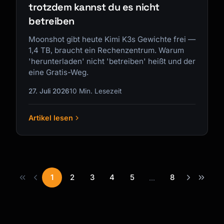
trotzdem kannst du es nicht
betreiben
Moonshot gibt heute Kimi K3s Gewichte frei —
1,4 TB, braucht ein Rechenzentrum. Warum
'herunterladen' nicht 'betreiben' heißt und der
eine Gratis-Weg.
27. Juli 2026
10 Min. Lesezeit
Artikel lesen
1
2
3
4
5
8
...