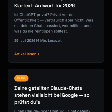
Klartext-Antwort für 2026
Ist ChatGPT privat? Privat vor der
Öffentlichkeit — vertraulich aber nicht. Was
mit deinen Chats passiert, wer mitliest und
was du nie reintippen solltest.
29. Juli 2026
14 Min. Lesezeit
Artikel lesen
BLOG
Deine geteilten Claude-Chats
stehen vielleicht bei Google — so
prüfst du's
Einen Claude- oder ChatGPT-Chat geteilt?