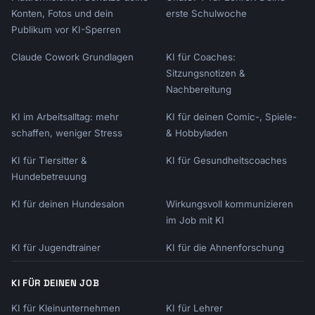
Konten, Fotos und dein
erste Schulwoche
Publikum vor KI-Sperren
Claude Cowork Grundlagen
KI für Coaches:
Sitzungsnotizen &
Nachbereitung
KI im Arbeitsalltag: mehr
KI für deinen Comic-, Spiele-
schaffen, weniger Stress
& Hobbyladen
KI für Tiersitter &
KI für Gesundheitscoaches
Hundebetreuung
KI für deinen Hundesalon
Wirkungsvoll kommunizieren
im Job mit KI
KI für Jugendtrainer
KI für die Ahnenforschung
KI FÜR DEINEN JOB
KI für Kleinunternehmen
KI für Lehrer