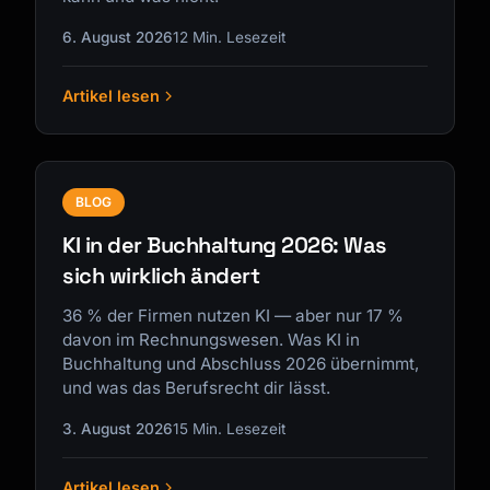
6. August 2026
12 Min. Lesezeit
Artikel lesen
Kai
Kursfinder · für dich da
BLOG
KI in der Buchhaltung 2026: Was
sich wirklich ändert
36 % der Firmen nutzen KI — aber nur 17 %
davon im Rechnungswesen. Was KI in
Buchhaltung und Abschluss 2026 übernimmt,
und was das Berufsrecht dir lässt.
3. August 2026
15 Min. Lesezeit
Artikel lesen