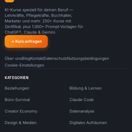
KI-Kurse speziell für deinen Beruf —
Lehrkräfte, Pflegekräfte, Buchhalter,
Marketer und mehr. 250+ Kurse mit
Zertifikat, plus 1.000+ Prompt-Vorlagen für
ChatGPT, Claude & Gemini.
Kurs anfragen
Über uns
Blog
Kontakt
Datenschutz
Nutzungsbedingungen
Cookie-Einstellungen
KATEGORIEN
Beziehungen
Bildung & Lernen
Büro-Survival
Claude Code
Creator Economy
Datenanalyse
Design & Medien
Digitales Aufräumen