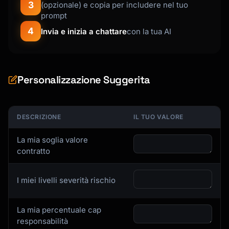
3
(opzionale) e copia per includere nel tuo
prompt
4
Invia e inizia a chattare
con la tua AI
Personalizzazione Suggerita
DESCRIZIONE
IL TUO VALORE
La mia soglia valore
contratto
I miei livelli severità rischio
La mia percentuale cap
responsabilità