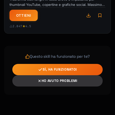
thumbnail YouTube, copertine e grafiche social. Massimo
impatto in minimo spazio!
OTTIENI
2.847
4.5
Questo skill ha funzionato per te?
SÌ, HA FUNZIONATO!
HO AVUTO PROBLEMI