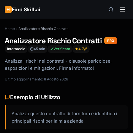
Find Skill.ai
Home
Analizzatore Rischio Contratti
Analizzatore Rischio Contratti
PRO
Intermedio
45 min
Verificato
4.7
/5
Analizza i rischi nei contratti - clausole pericolose,
esposizioni e mitigazioni. Firma informato!
Ultimo aggiornamento: 8 Agosto 2026
Esempio di Utilizzo
Analizza questo contratto di fornitura e identifica i
principali rischi per la mia azienda.