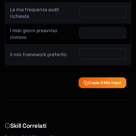
La mia frequenza audit
richiesta
I miei giorni preavviso
rinnovo
Il mio framework preferito
Copia Il Mio Input
Skill Correlati