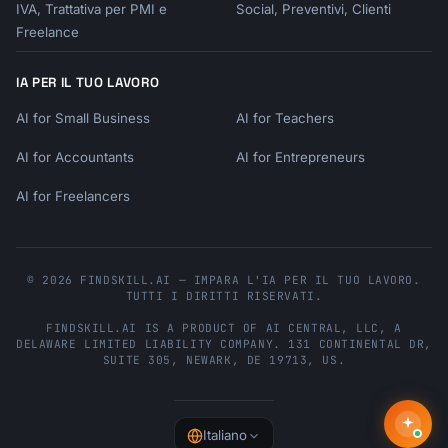
IVA, Trattativa per PMI e
Social, Preventivi, Clienti
Freelance
IA PER IL TUO LAVORO
AI for Small Business
AI for Teachers
AI for Accountants
AI for Entrepreneurs
AI for Freelancers
© 2026 FINDSKILL.AI — IMPARA L'IA PER IL TUO LAVORO.
TUTTI I DIRITTI RISERVATI.
FINDSKILL.AI
IS A PRODUCT OF
AI CENTRAL, LLC
, A
DELAWARE LIMITED LIABILITY COMPANY.
131 CONTINENTAL DR,
SUITE 305
,
NEWARK
,
DE
19713
,
US
.
Italiano