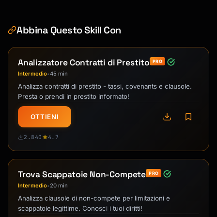
Abbina Questo Skill Con
Analizzatore Contratti di Prestito
PRO
Intermedio
45 min
•
Analizza contratti di prestito - tassi, covenants e clausole.
Presta o prendi in prestito informato!
OTTIENI
2.840
4.7
Trova Scappatoie Non-Compete
PRO
Intermedio
20 min
•
Analizza clausole di non-compete per limitazioni e
scappatoie legittime. Conosci i tuoi diritti!