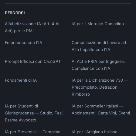
PERCORSI
Alfabetizzazione IA (Art. 4 AI
IA per il Mercato Contadino
Act) per le PMI
Fotoritocco con l'IA
Comunicazione di Lavoro ad
Alto Impatto con l'IA
Prompt Efficaci con ChatGPT
AI Act e FRIA per Ingegneri:
Compliance con l'IA
Fondamenti di IA
IA per la Dichiarazione 730 —
Precompilato, Detrazioni,
Rimborso
IA per Studenti di
IA per Sommelier Italiani —
Giurisprudenza — Studio, Tesi,
Abbinamenti, Carta Vini, Eventi
Esame Avvocato
IA per Preventivi — Template,
IA per l'Artigiano Italiano —