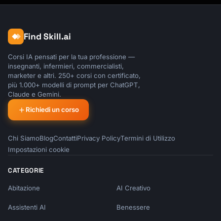
Find Skill.ai
Corsi IA pensati per la tua professione —
insegnanti, infermieri, commercialisti,
marketer e altri. 250+ corsi con certificato,
più 1.000+ modelli di prompt per ChatGPT,
Claude e Gemini.
Richiedi un corso
Chi Siamo
Blog
Contatti
Privacy Policy
Termini di Utilizzo
Impostazioni cookie
CATEGORIE
Abitazione
AI Creativo
Assistenti AI
Benessere