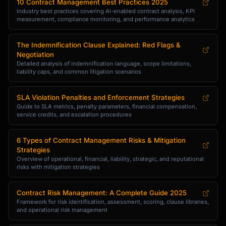
10 Contract Management Best Practices 2025
Industry best practices covering AI-enabled contract analysis, KPI
measurement, compliance monitoring, and performance analytics
The Indemnification Clause Explained: Red Flags &
Negotiation
Detailed analysis of indemnification language, scope limitations,
liability caps, and common litigation scenarios
SLA Violation Penalties and Enforcement Strategies
Guide to SLA metrics, penalty parameters, financial compensation,
service credits, and escalation procedures
6 Types of Contract Management Risks & Mitigation
Strategies
Overview of operational, financial, liability, strategic, and reputational
risks with mitigation strategies
Contract Risk Management: A Complete Guide 2025
Framework for risk identification, assessment, scoring, clause libraries,
and operational risk management