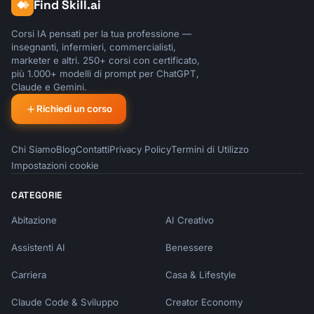
Find Skill.ai
Corsi IA pensati per la tua professione —
insegnanti, infermieri, commercialisti,
marketer e altri. 250+ corsi con certificato,
più 1.000+ modelli di prompt per ChatGPT,
Claude e Gemini.
Richiedi un corso
Chi Siamo
Blog
Contatti
Privacy Policy
Termini di Utilizzo
Impostazioni cookie
CATEGORIE
Abitazione
AI Creativo
Assistenti AI
Benessere
Carriera
Casa & Lifestyle
Claude Code & Sviluppo
Creator Economy