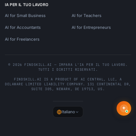
IA PER IL TUO LAVORO
AI for Small Business
AI for Teachers
AI for Accountants
AI for Entrepreneurs
AI for Freelancers
© 2026 FINDSKILL.AI — IMPARA L'IA PER IL TUO LAVORO.
TUTTI I DIRITTI RISERVATI.
FINDSKILL.AI
IS A PRODUCT OF
AI CENTRAL, LLC
, A
DELAWARE LIMITED LIABILITY COMPANY.
131 CONTINENTAL DR,
SUITE 305
,
NEWARK
,
DE
19713
,
US
.
Italiano