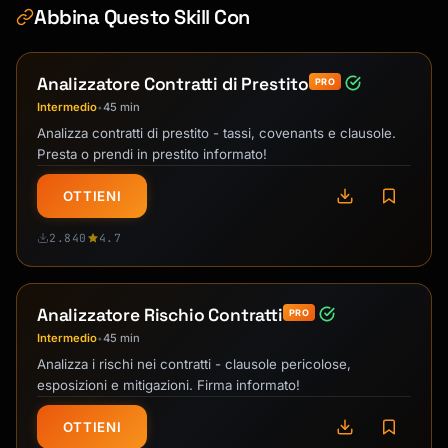
Abbina Questo Skill Con
Analizzatore Contratti di Prestito
PRO
Intermedio
45 min
•
Analizza contratti di prestito - tassi, covenants e clausole.
Presta o prendi in prestito informato!
OTTIENI
2.840
4.7
Analizzatore Rischio Contratti
PRO
Intermedio
45 min
•
Analizza i rischi nei contratti - clausole pericolose,
esposizioni e mitigazioni. Firma informato!
OTTIENI