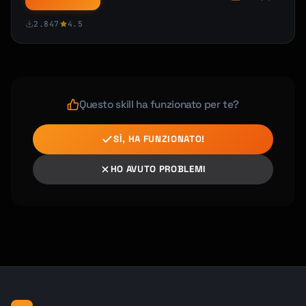
2.847
4.5
Questo skill ha funzionato per te?
SÌ, HA FUNZIONATO!
HO AVUTO PROBLEMI