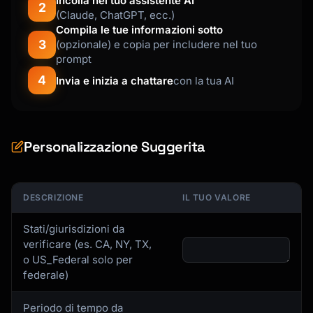
Incolla nel tuo assistente AI
2
(Claude, ChatGPT, ecc.)
Compila le tue informazioni sotto
3
(opzionale) e copia per includere nel tuo
prompt
4
Invia e inizia a chattare
con la tua AI
Personalizzazione Suggerita
DESCRIZIONE
IL TUO VALORE
Stati/giurisdizioni da
verificare (es. CA, NY, TX,
o US_Federal solo per
federale)
Periodo di tempo da