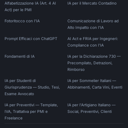
Alfabetizzazione IA (Art. 4 AI
IA per il Mercato Contadino
Act) per le PMI
Fotoritocco con l'IA
Comunicazione di Lavoro ad
Alto Impatto con l'IA
Prompt Efficaci con ChatGPT
AI Act e FRIA per Ingegneri:
Compliance con l'IA
Fondamenti di IA
IA per la Dichiarazione 730 —
Precompilato, Detrazioni,
Rimborso
IA per Studenti di
IA per Sommelier Italiani —
Giurisprudenza — Studio, Tesi,
Abbinamenti, Carta Vini, Eventi
Esame Avvocato
IA per Preventivi — Template,
IA per l'Artigiano Italiano —
IVA, Trattativa per PMI e
Social, Preventivi, Clienti
Freelance