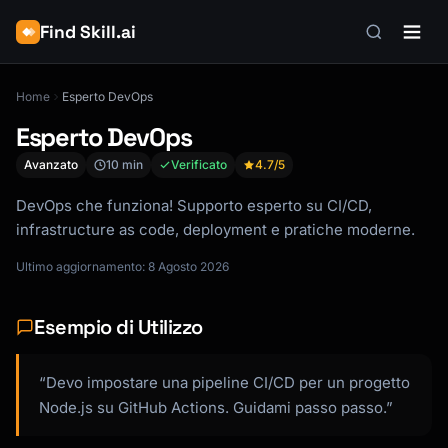
Find Skill.ai
Home
Esperto DevOps
Esperto DevOps
Avanzato
10 min
Verificato
4.7
/5
DevOps che funziona! Supporto esperto su CI/CD,
infrastructure as code, deployment e pratiche moderne.
Ultimo aggiornamento: 8 Agosto 2026
Esempio di Utilizzo
“Devo impostare una pipeline CI/CD per un progetto
Node.js su GitHub Actions. Guidami passo passo.”