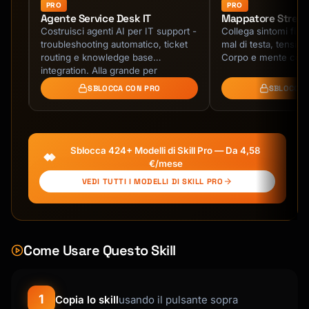
COPY requirements.txt .

PRO
PRO
Agente Service Desk IT
Mappatore Stress
RUN pip install --no-cache-dir -r 
Costruisci agenti AI per IT support -
Collega sintomi fisici
requirements.txt

troubleshooting automatico, ticket
mal di testa, tensioni
routing e knowledge base
Corpo e mente conn
# Copy application code

le.
integration. Alla grande per
COPY . .

helpdesk!
SBLOCCA CON PRO
SBLOCCA 
# Non-root user

RUN useradd -m appuser

USER appuser

Sblocca 424+ Modelli di Skill Pro — Da 4,58
€/mese
EXPOSE 8000

VEDI TUTTI I MODELLI DI SKILL PRO
CMD ["uvicorn", "main:app", "--host", 
"0.0.0.0", "--port", "8000"]

```

Come Usare Questo Skill
### Optimization Tips

```dockerfile

# Use specific versions

FROM node:20.10-alpine3.18

1
Copia lo skill
usando il pulsante sopra