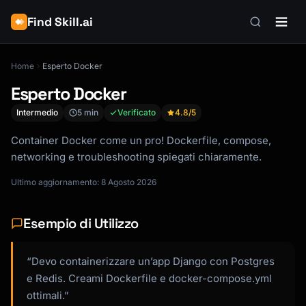
Find Skill.ai
Home
Esperto Docker
Esperto Docker
Intermedio
5 min
Verificato
4.8
/5
Container Docker come un pro! Dockerfile, compose,
networking e troubleshooting spiegati chiaramente.
Ultimo aggiornamento: 8 Agosto 2026
Esempio di Utilizzo
“Devo containerizzare un’app Django con Postgres
e Redis. Creami Dockerfile e docker-compose.yml
ottimali.”