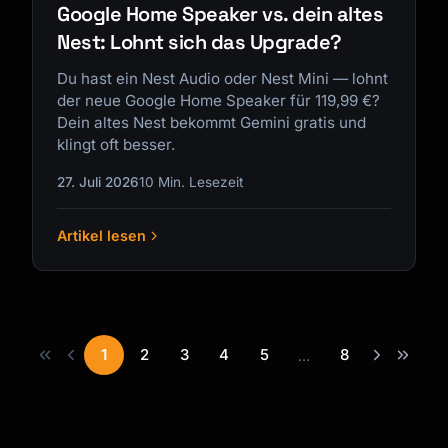
Google Home Speaker vs. dein altes
Nest: Lohnt sich das Upgrade?
Du hast ein Nest Audio oder Nest Mini — lohnt
der neue Google Home Speaker für 119,99 €?
Dein altes Nest bekommt Gemini gratis und
klingt oft besser.
27. Juli 2026
10 Min. Lesezeit
Artikel lesen
1
2
3
4
5
8
...