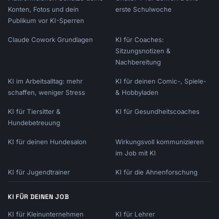
Konten, Fotos und dein
erste Schulwoche
Publikum vor KI-Sperren
Claude Cowork Grundlagen
KI für Coaches:
Sitzungsnotizen &
Nachbereitung
KI im Arbeitsalltag: mehr
KI für deinen Comic-, Spiele-
schaffen, weniger Stress
& Hobbyladen
KI für Tiersitter &
KI für Gesundheitscoaches
Hundebetreuung
KI für deinen Hundesalon
Wirkungsvoll kommunizieren
im Job mit KI
KI für Jugendtrainer
KI für die Ahnenforschung
KI FÜR DEINEN JOB
KI für Kleinunternehmen
KI für Lehrer