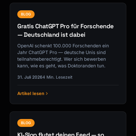
BLOG
Gratis ChatGPT Pro für Forschende
— Deutschland ist dabei
OpenAI schenkt 100.000 Forschenden ein
Jahr ChatGPT Pro — deutsche Unis sind
teilnahmeberechtigt. Wer sich bewerben
kann, wie es geht, was Doktoranden tun.
31. Juli 2026
4 Min. Lesezeit
Artikel lesen
BLOG
KI-Slop flutet deinen Feed — so