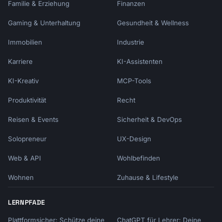
Familie & Erziehung
Finanzen
Gaming & Unterhaltung
Gesundheit & Wellness
Immobilien
Industrie
Karriere
KI-Assistenten
KI-Kreativ
MCP-Tools
Produktivität
Recht
Reisen & Events
Sicherheit & DevOps
Solopreneur
UX-Design
Web & API
Wohlbefinden
Wohnen
Zuhause & Lifestyle
LERNPFADE
Plattformsicher: Schütze deine
ChatGPT für Lehrer: Deine