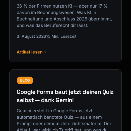
36 % der Firmen nutzen KI — aber nur 17 %
davon im Rechnungswesen. Was KI in
Buchhaltung und Abschluss 2026 übernimmt,
und was das Berufsrecht dir lässt.
3. August 2026
15 Min. Lesezeit
Artikel lesen
BLOG
Google Forms baut jetzt deinen Quiz
selbst — dank Gemini
Gemini erstellt in Google Forms jetzt
automatisch benotete Quiz — aus einem
Prompt oder deinem Unterrichtsmaterial. Der
Ablauf, wer wirklich Zugriff hat, und was du