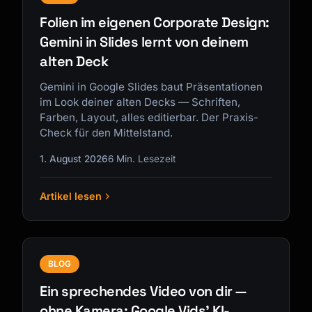
Folien im eigenen Corporate Design:
Gemini in Slides lernt von deinem
alten Deck
Gemini in Google Slides baut Präsentationen
im Look deiner alten Decks — Schriften,
Farben, Layout, alles editierbar. Der Praxis-
Check für den Mittelstand.
1. August 2026
6 Min. Lesezeit
Artikel lesen
BLOG
Ein sprechendes Video von dir —
ohne Kamera: Google Vids' KI-