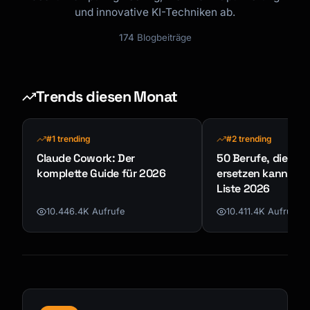
und innovative KI-Techniken ab.
174
Blogbeiträge
Trends diesen Monat
#1 trending
#2 trending
Claude Cowork: Der
50 Berufe, die KI n
komplette Guide für 2026
ersetzen kann - K
Liste 2026
10.446.4K Aufrufe
10.411.4K Aufrufe