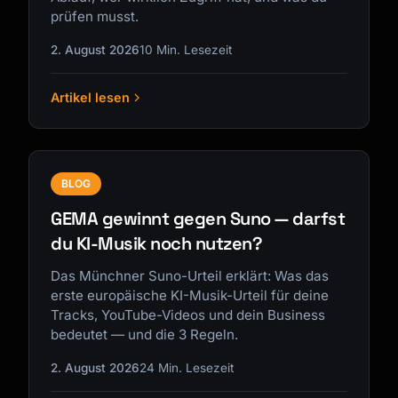
prüfen musst.
2. August 2026
10 Min. Lesezeit
Artikel lesen
Kai
Kursfinder · für dich da
BLOG
GEMA gewinnt gegen Suno — darfst
du KI-Musik noch nutzen?
Das Münchner Suno-Urteil erklärt: Was das
erste europäische KI-Musik-Urteil für deine
Tracks, YouTube-Videos und dein Business
bedeutet — und die 3 Regeln.
2. August 2026
24 Min. Lesezeit