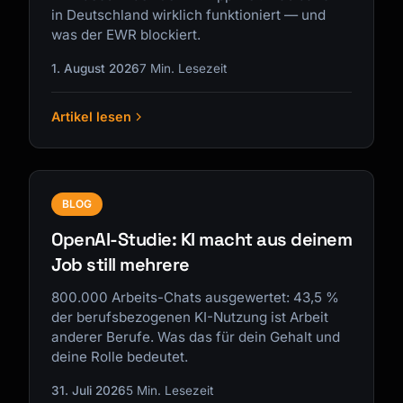
in Deutschland wirklich funktioniert — und
was der EWR blockiert.
1. August 2026
7 Min. Lesezeit
Artikel lesen
BLOG
OpenAI-Studie: KI macht aus deinem
Job still mehrere
800.000 Arbeits-Chats ausgewertet: 43,5 %
der berufsbezogenen KI-Nutzung ist Arbeit
anderer Berufe. Was das für dein Gehalt und
deine Rolle bedeutet.
31. Juli 2026
5 Min. Lesezeit