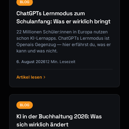
BLOG
ChatGPTs Lernmodus zum
Schulanfang: Was er wirklich bringt
22 Millionen Schüler:innen in Europa nutzen
schon KI-Lernapps. ChatGPTs Lernmodus ist
Openais Gegenzug — hier erfährst du, was er
kann und was nicht.
6. August 2026
12 Min. Lesezeit
Artikel lesen
BLOG
KI in der Buchhaltung 2026: Was
sich wirklich ändert