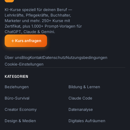
KI-Kurse speziell für deinen Beruf —
Lehrkräfte, Pflegekräfte, Buchhalter,
Marketer und mehr. 250+ Kurse mit
Zertifikat, plus 1.000+ Prompt-Vorlagen für
ChatGPT, Claude & Gemini.
Kurs anfragen
Über uns
Blog
Kontakt
Datenschutz
Nutzungsbedingungen
Cookie-Einstellungen
KATEGORIEN
Beziehungen
Bildung & Lernen
Büro-Survival
Claude Code
Creator Economy
Datenanalyse
Design & Medien
Digitales Aufräumen