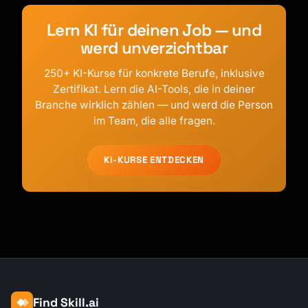
Lern KI für deinen Job — und
werd unverzichtbar
250+ KI-Kurse für konkrete Berufe, inklusive
Zertifikat. Lern die AI-Tools, die in deiner
Branche wirklich zählen — und werd die Person
im Team, die alle fragen.
KI-KURSE ENTDECKEN
Find Skill.ai