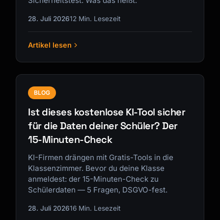
Sicherheitstest. Was das heißt.
28. Juli 2026
12 Min. Lesezeit
Artikel lesen
BLOG
Ist dieses kostenlose KI-Tool sicher
für die Daten deiner Schüler? Der
15-Minuten-Check
KI-Firmen drängen mit Gratis-Tools in die
Klassenzimmer. Bevor du deine Klasse
anmeldest: der 15-Minuten-Check zu
Schülerdaten — 5 Fragen, DSGVO-fest.
28. Juli 2026
16 Min. Lesezeit