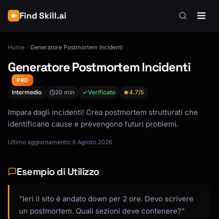
Find Skill.ai
Home
Generatore Postmortem Incidenti
Generatore Postmortem Incidenti
PRO
Intermedio
20 min
Verificato
4.7
/5
Impara dagli incidenti! Crea postmortem strutturati che
identificano cause e prevengono futuri problemi.
Ultimo aggiornamento: 6 Agosto 2026
Esempio di Utilizzo
“Ieri il sito è andato down per 2 ore. Devo scrivere
un postmortem. Quali sezioni deve contenere?”