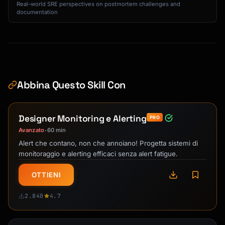
Real-world SRE perspectives on postmortem challenges and
documentation
Abbina Questo Skill Con
Designer Monitoring e Alerting
PRO
Avanzato
60 min
•
Alert che contano, non che annoiano! Progetta sistemi di
monitoraggio e alerting efficaci senza alert fatigue.
OTTIENI
2.840
4.7