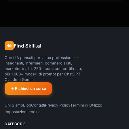
Find Skill.ai
Corsi IA pensati per la tua professione —
insegnanti, infermieri, commercialisti,
marketer e altri. 250+ corsi con certificato,
più 1.000+ modelli di prompt per ChatGPT,
Claude e Gemini.
Richiedi un corso
Chi Siamo
Blog
Contatti
Privacy Policy
Termini di Utilizzo
Impostazioni cookie
CATEGORIE