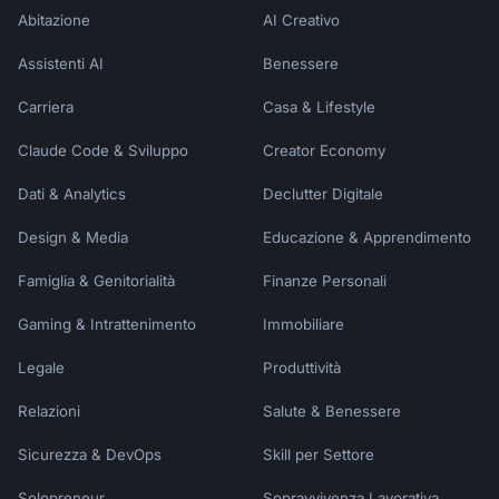
Abitazione
AI Creativo
Assistenti AI
Benessere
Carriera
Casa & Lifestyle
Claude Code & Sviluppo
Creator Economy
Dati & Analytics
Declutter Digitale
Design & Media
Educazione & Apprendimento
Famiglia & Genitorialità
Finanze Personali
Gaming & Intrattenimento
Immobiliare
Legale
Produttività
Relazioni
Salute & Benessere
Sicurezza & DevOps
Skill per Settore
Solopreneur
Sopravvivenza Lavorativa