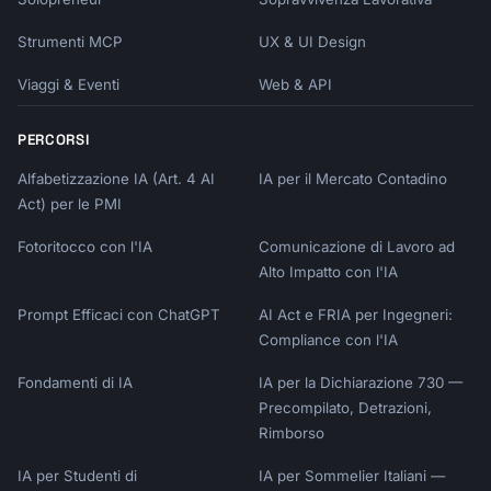
Strumenti MCP
UX & UI Design
Viaggi & Eventi
Web & API
PERCORSI
Alfabetizzazione IA (Art. 4 AI
IA per il Mercato Contadino
Act) per le PMI
Fotoritocco con l'IA
Comunicazione di Lavoro ad
Alto Impatto con l'IA
Prompt Efficaci con ChatGPT
AI Act e FRIA per Ingegneri:
Compliance con l'IA
Fondamenti di IA
IA per la Dichiarazione 730 —
Precompilato, Detrazioni,
Rimborso
IA per Studenti di
IA per Sommelier Italiani —