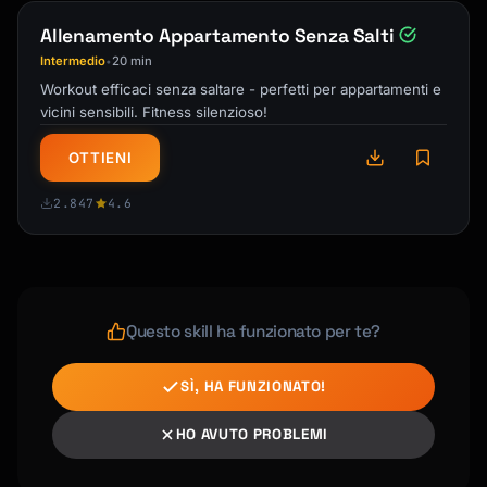
Allenamento Appartamento Senza Salti
Intermedio
20 min
•
Workout efficaci senza saltare - perfetti per appartamenti e
vicini sensibili. Fitness silenzioso!
OTTIENI
2.847
4.6
Questo skill ha funzionato per te?
SÌ, HA FUNZIONATO!
HO AVUTO PROBLEMI