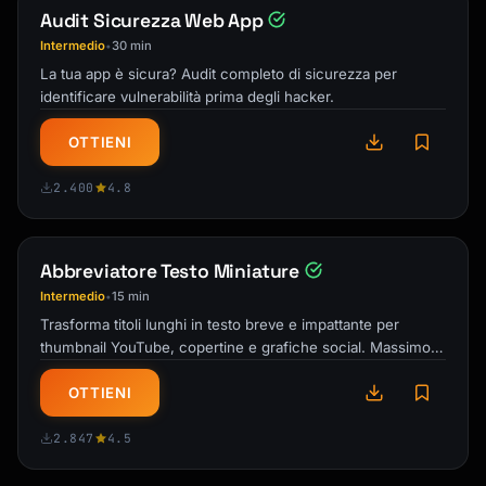
Audit Sicurezza Web App
Intermedio
30 min
•
La tua app è sicura? Audit completo di sicurezza per
identificare vulnerabilità prima degli hacker.
OTTIENI
2.400
4.8
Abbreviatore Testo Miniature
Intermedio
15 min
•
Trasforma titoli lunghi in testo breve e impattante per
thumbnail YouTube, copertine e grafiche social. Massimo
impatto in minimo spazio!
OTTIENI
2.847
4.5