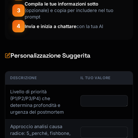
Compila le tue informazioni sotto
3
(opzionale) e copia per includere nel tuo
prompt
4
Invia e inizia a chattare
con la tua AI
Personalizzazione Suggerita
DESCRIZIONE
IL TUO VALORE
Livello di priorità
(P1/P2/P3/P4) che
determina profondità e
urgenza del postmortem
Approccio analisi causa
radice: 5_perché, fishbone,